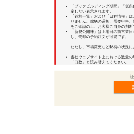
「ブックビルディング期間」「仮条
定しだい表示されます。
「銘柄一覧」および「日程情報」は
りません。銘柄の選択、需要申告、
をご確認の上、お客様ご自身の判断
「新規公開株」は上場日の前営業日
し、売却の予約注文が可能です。
ただし、市場変更など銘柄の状況に
当社ウェブサイト上における数量の
「口数」と読み替えてください。
証