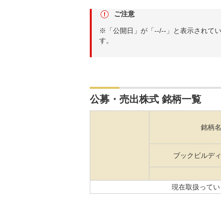
ご注意
※「公開日」が「--/--」と表示さ
す。
公募・売出株式 銘柄一覧
銘柄
ブックビルデ
現在取扱っている