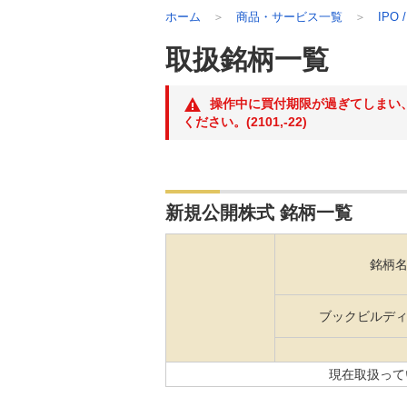
ホーム
商品・サービス一覧
IPO 
取扱銘柄一覧
操作中に買付期限が過ぎてしまい
ください。(2101,-22)
新規公開株式 銘柄一覧
銘柄
ブックビルデ
現在取扱ってい