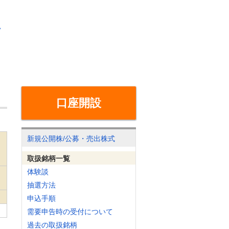
A
口座開設
新規公開株/公募・売出株式
取扱銘柄一覧
体験談
抽選方法
申込手順
需要申告時の受付について
過去の取扱銘柄