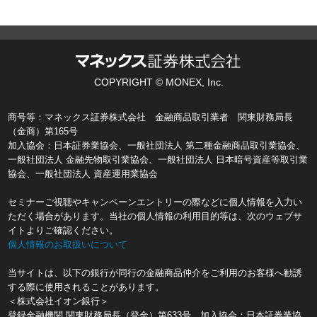
COPYRIGHT © MONEX, Inc.
商号等：マネックス証券株式会社 金融商品取引業者 関東財務局長
（金商）第165号
加入協会：日本証券業協会、一般社団法人 第二種金融商品取引業協会、
一般社団法人 金融先物取引業協会、一般社団法人 日本暗号資産等取引業
協会、一般社団法人 資産運用業協会
セミナーご視聴やキャンペーンエントリーの際などに個人情報を入力い
ただく場合があります。当社の個人情報の利用目的等は、次のウェブサ
イトよりご確認ください。
個人情報のお取扱いについて
当サイトは、以下の銀行が同行の金融商品仲介をご利用のお客様へ勧誘
する際に使用されることがあります。
＜株式会社イオン銀行＞
登録金融機関 関東財務局長（登金）第633号 加入協会：日本証券業協