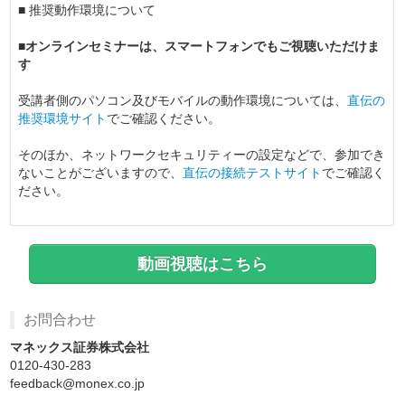
■ 推奨動作環境について
■オンラインセミナーは、スマートフォンでもご視聴いただけま
す
受講者側のパソコン及びモバイルの動作環境については、
直伝の
推奨環境サイト
でご確認ください。
そのほか、ネットワークセキュリティーの設定などで、参加でき
ないことがございますので、
直伝の接続テストサイト
でご確認く
ださい。
動画視聴はこちら
お問合わせ
マネックス証券株式会社
0120-430-283
feedback@monex.co.jp