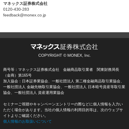
マネックス証券株式会社
0120-430-283
feedback@monex.co.jp
COPYRIGHT © MONEX, Inc.
商号等：マネックス証券株式会社 金融商品取引業者 関東財務局長
（金商）第165号
加入協会：日本証券業協会、一般社団法人 第二種金融商品取引業協会、
一般社団法人 金融先物取引業協会、一般社団法人 日本暗号資産等取引業
協会、一般社団法人 資産運用業協会
セミナーご視聴やキャンペーンエントリーの際などに個人情報を入力い
ただく場合があります。当社の個人情報の利用目的等は、次のウェブサ
イトよりご確認ください。
個人情報のお取扱いについて