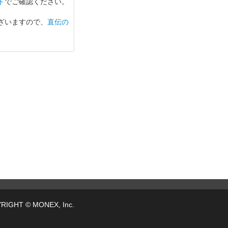
ト
でご確認ください。
ざいますので、
直伝の
RIGHT © MONEX, Inc.