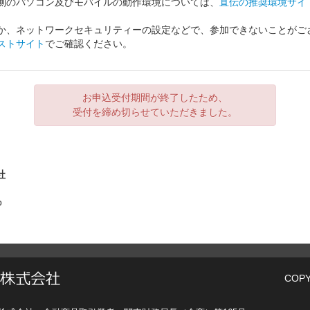
側のパソコン及びモバイルの動作環境については、
直伝の推奨環境サイ
か、ネットワークセキュリティーの設定などで、参加できないことがご
ストサイト
でご確認ください。
お申込受付期間が終了したため、
受付を締め切らせていただきました。
社
p
COPY