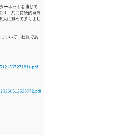
ンターネットを通じて
図り、共に持続的発展
拡大に努めて参りまし
どについて、社長であ
0512150727181s.pdf
0120260512526072.pdf