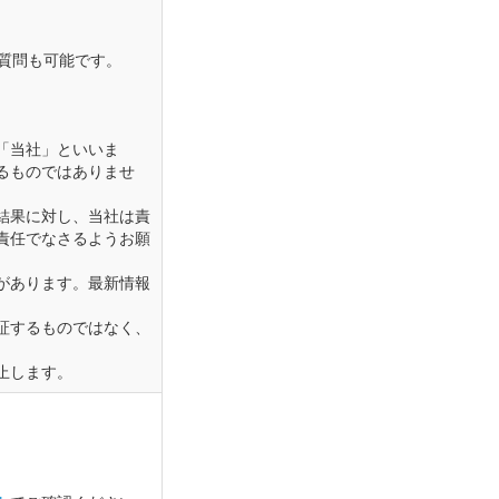
質問も可能です。
「当社」といいま
るものではありませ
結果に対し、当社は責
責任でなさるようお願
があります。最新情報
証するものではなく、
止します。