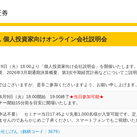
ん 個人投資家向けオンライン会社説明会
9日（火）18:00より「個人投資家向け会社説明会」を開催いたします
要、2026年3月期通期決算概要、第3次中期経営計画などについてご説
ではございますが、是非ご参加くださいますよう、お願い申し上げます
年6月9日（火）18:00開始 19:00終了
★当日参加可能★
ナー開始15分前を目安に開場いたします。
申込不要） セミナー当日17:45より先着1,000名様が入室可能です。
ませんのであらかじめご了承ください。スマートフォンでもご視聴いた
社じげん（銘柄コード：3679）