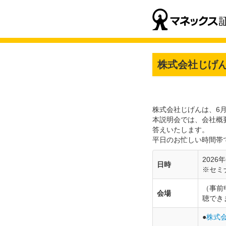
株式会社じげ
株式会社じげんは、6月
本説明会では、会社概
答えいたします。
平日のお忙しい時間帯
2026
日時
※セミ
（事前
会場
聴でき
●
株式会