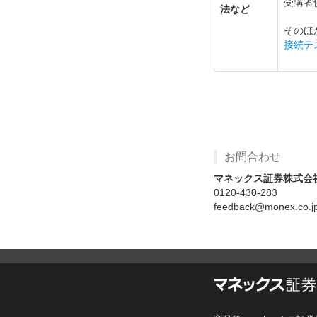
受講者
法など
そのほ
接続テ
お問合わせ
マネックス証券株式会
0120-430-283
feedback@monex.co.j