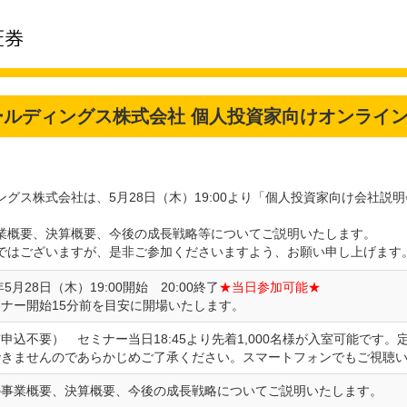
ールディングス株式会社 個人投資家向けオンライ
グス株式会社は、5月28日（木）19:00より「個人投資家向け会社説
業概要、決算概要、今後の成長戦略等についてご説明いたします。
ではございますが、是非ご参加くださいますよう、お願い申し上げます
年5月28日（木）19:00開始 20:00終了
★当日参加可能★
ミナー開始15分前を目安に開場いたします。
申込不要） セミナー当日18:45より先着1,000名様が入室可能です
できませんのであらかじめご了承ください。スマートフォンでもご視聴
の事業概要、決算概要、今後の成長戦略についてご説明いたします。