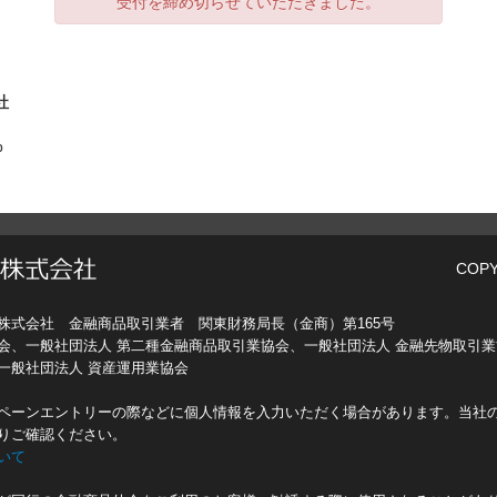
受付を締め切らせていただきました。
社
p
COPY
株式会社 金融商品取引業者 関東財務局長（金商）第165号
会、一般社団法人 第二種金融商品取引業協会、一般社団法人 金融先物取引業
一般社団法人 資産運用業協会
ペーンエントリーの際などに個人情報を入力いただく場合があります。当社
りご確認ください。
いて