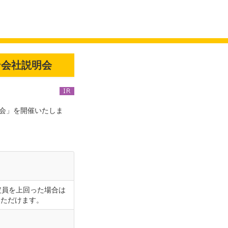
ン会社説明会
明会」を開催いたしま
。
。定員を上回った場合は
いただけます。