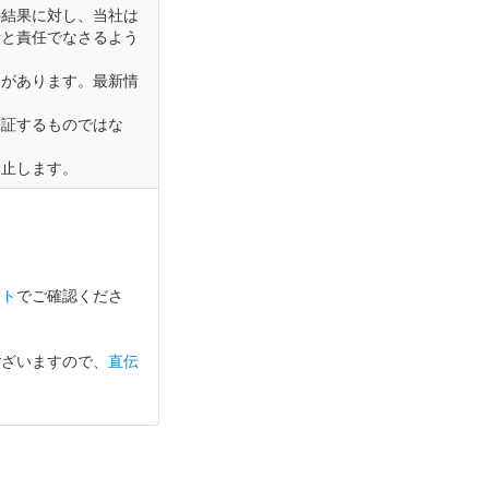
の結果に対し、当社は
断と責任でなさるよう
合があります。最新情
。
保証するものではな
禁止します。
イト
でご確認くださ
ございますので、
直伝