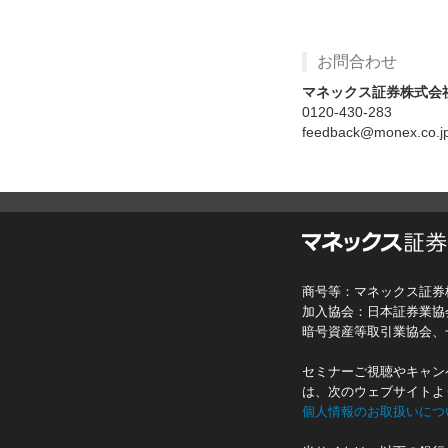
お問合わせ
マネックス証券株式会
0120-430-283
feedback@monex.co.j
商号等：マネックス証券
加入協会：日本証券業協
暗号資産等取引業協会、
セミナーご視聴やキャン
は、次のウェブサイトよ
個人情報のお取扱いにつ