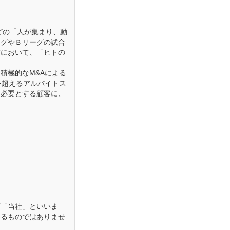
どの「人が集まり、動
ーグやＢリーグの試合
どにおいて、「ヒトの
積極的なM&Aによる
を超えるアルバイトス
を必要とする顧客に、
下「当社」といいま
いるものではありませ