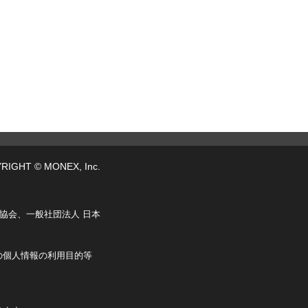
RIGHT © MONEX, Inc.
協会、一般社団法人 日本
の個人情報の利用目的等