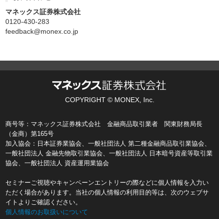
マネックス証券株式会社
0120-430-283
feedback@monex.co.jp
COPYRIGHT © MONEX, Inc.
商号等：マネックス証券株式会社 金融商品取引業者 関東財務局長
（金商）第165号
加入協会：日本証券業協会、一般社団法人 第二種金融商品取引業協会、
一般社団法人 金融先物取引業協会、一般社団法人 日本暗号資産等取引業
協会、一般社団法人 資産運用業協会
セミナーご視聴やキャンペーンエントリーの際などに個人情報を入力い
ただく場合があります。当社の個人情報の利用目的等は、次のウェブサ
イトよりご確認ください。
個人情報のお取扱いについて