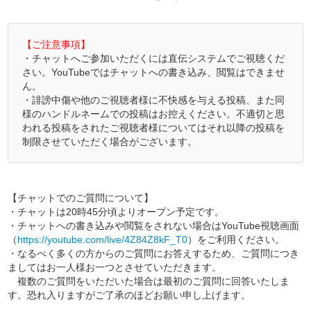
【ご注意事項】
・チャットへご参加いただくには直伝システムでご視聴くだ
さい。YouTubeではチャットへの書き込み、閲覧はできませ
ん。
・誹謗中傷や他のご視聴者様に不快感を与える投稿、また同
様のハンドルネームでの投稿はお控えください。不適切と思
われる投稿をされたご視聴者様についてはそれ以降の投稿を
制限させていただく場合がございます。
【チャットでのご質問について】
・チャットは20時45分頃よりオープン予定です。
・チャットへの書き込みや閲覧をされない場合はYouTube視聴画面
（
https://youtube.com/live/4Z84Z8kF_T0
）をご利用ください。
・なるべく多くの方からのご質問にお答えするため、ご質問につき
ましてはお一人様お一つとさせていただきます。
複数のご質問をいただいた場合は最初のご質問に回答いたしま
す。恐れ入りますがご了承のほどお願い申し上げます。