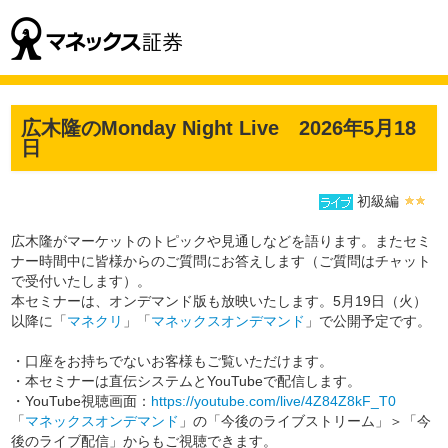
広木隆のMonday Night Live 2026年5月18
日
初級編
広木隆がマーケットのトピックや見通しなどを語ります。またセミ
ナー時間中に皆様からのご質問にお答えします（ご質問はチャット
で受付いたします）。
本セミナーは、オンデマンド版も放映いたします。5月19日（火）
以降に「
マネクリ
」「
マネックスオンデマンド
」で公開予定です。
・口座をお持ちでないお客様もご覧いただけます。
・本セミナーは直伝システムとYouTubeで配信します。
・YouTube視聴画面：
https://youtube.com/live/4Z84Z8kF_T0
「
マネックスオンデマンド
」の「今後のライブストリーム」＞「今
後のライブ配信」からもご視聴できます。