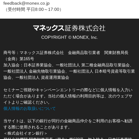
feedback@monex.co.jp
（受付時間 平日8:00～17:00）
COPYRIGHT © MONEX, Inc.
商号等：マネックス証券株式会社 金融商品取引業者 関東財務局長
（金商）第165号
加入協会：日本証券業協会、一般社団法人 第二種金融商品取引業協会、
一般社団法人 金融先物取引業協会、一般社団法人 日本暗号資産等取引業
協会、一般社団法人 資産運用業協会
セミナーご視聴やキャンペーンエントリーの際などに個人情報を入力い
ただく場合があります。当社の個人情報の利用目的等は、次のウェブサ
イトよりご確認ください。
個人情報のお取扱いについて
当サイトは、以下の銀行が同行の金融商品仲介をご利用のお客様へ勧誘
する際に使用されることがあります。
＜株式会社イオン銀行＞