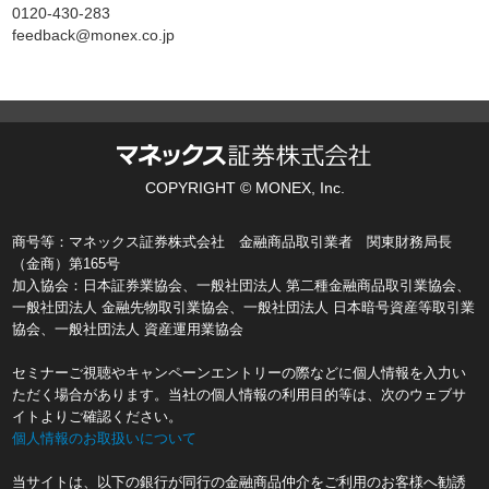
0120-430-283
feedback@monex.co.jp
COPYRIGHT © MONEX, Inc.
商号等：マネックス証券株式会社 金融商品取引業者 関東財務局長
（金商）第165号
加入協会：日本証券業協会、一般社団法人 第二種金融商品取引業協会、
一般社団法人 金融先物取引業協会、一般社団法人 日本暗号資産等取引業
協会、一般社団法人 資産運用業協会
セミナーご視聴やキャンペーンエントリーの際などに個人情報を入力い
ただく場合があります。当社の個人情報の利用目的等は、次のウェブサ
イトよりご確認ください。
個人情報のお取扱いについて
当サイトは、以下の銀行が同行の金融商品仲介をご利用のお客様へ勧誘