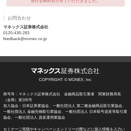
受付を締め切らせていただきました。
お問合わせ
マネックス証券株式会社
0120-430-283
feedback@monex.co.jp
COPYRIGHT © MONEX, Inc.
商号等：マネックス証券株式会社 金融商品取引業者 関東財務局長
（金商）第165号
加入協会：日本証券業協会、一般社団法人 第二種金融商品取引業協会、
一般社団法人 金融先物取引業協会、一般社団法人 日本暗号資産等取引業
協会、一般社団法人 資産運用業協会
セミナーご視聴やキャンペーンエントリーの際などに個人情報を入力い