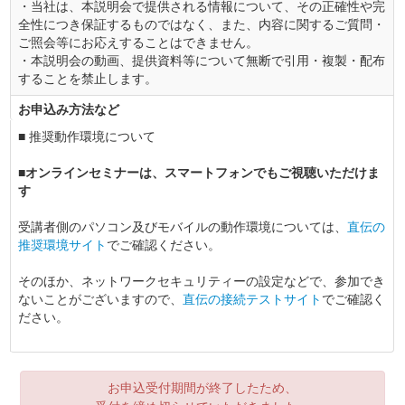
・当社は、本説明会で提供される情報について、その正確性や完
全性につき保証するものではなく、また、内容に関するご質問・
ご照会等にお応えすることはできません。
・本説明会の動画、提供資料等について無断で引用・複製・配布
することを禁止します。
お申込み方法など
■ 推奨動作環境について
■オンラインセミナーは、スマートフォンでもご視聴いただけま
す
受講者側のパソコン及びモバイルの動作環境については、
直伝の
推奨環境サイト
でご確認ください。
そのほか、ネットワークセキュリティーの設定などで、参加でき
ないことがございますので、
直伝の接続テストサイト
でご確認く
ださい。
お申込受付期間が終了したため、