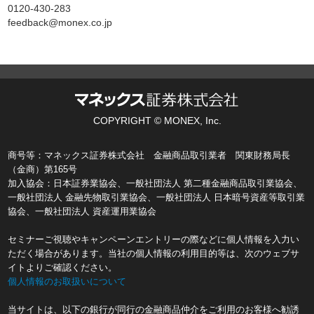
0120-430-283
feedback@monex.co.jp
COPYRIGHT © MONEX, Inc.
商号等：マネックス証券株式会社 金融商品取引業者 関東財務局長
（金商）第165号
加入協会：日本証券業協会、一般社団法人 第二種金融商品取引業協会、
一般社団法人 金融先物取引業協会、一般社団法人 日本暗号資産等取引業
協会、一般社団法人 資産運用業協会
セミナーご視聴やキャンペーンエントリーの際などに個人情報を入力い
ただく場合があります。当社の個人情報の利用目的等は、次のウェブサ
イトよりご確認ください。
個人情報のお取扱いについて
当サイトは、以下の銀行が同行の金融商品仲介をご利用のお客様へ勧誘