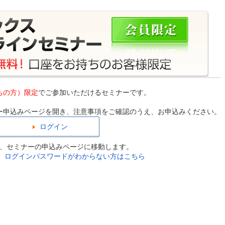
ちの方）限定
でご参加いただけるセミナーです。
。
ー申込みページを開き、注意事項をご確認のうえ、お申込みください。
ログイン
、セミナーの申込みページに移動します。
D、ログインパスワードがわからない方はこちら