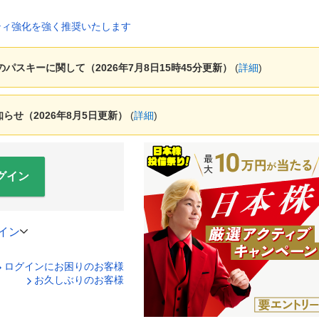
ャーのパスキーに関して（2026年7月8日15時45分更新）
(
詳細
)
せ（2026年8月5日更新）
(
詳細
)
グイン
イン
ログインにお困りのお客様
口座番号でログイン
お久しぶりのお客様
ティキーボードで入力