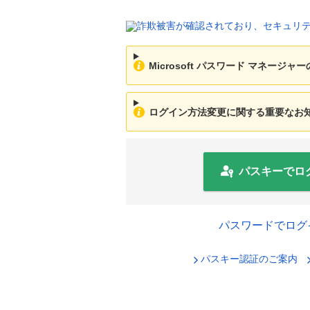
Microsoft パスワード マネージ
ログイン方法変更に関する重要なお知ら
パスキーでロ
パスワードでログ
パスキー認証のご案内
セキュリ
ログインID