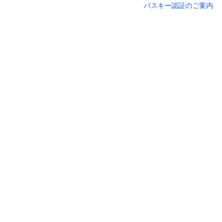
パスキー認証のご案内
セキュリ
ログインID
ログインパスワード