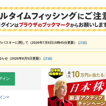
ャーのパスキーに関して（2026年7月8日15時45分更新）
(
詳細
)
せ（2026年8月5日更新）
(
詳細
)
グイン
イン