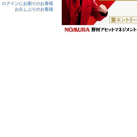
ログインにお困りのお客様
口座番号でログイン
お久しぶりのお客様
ティキーボードで入力
ログイン