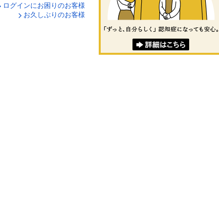
ログインにお困りのお客様
口座番号でログイン
お久しぶりのお客様
ティキーボードで入力
ログイン