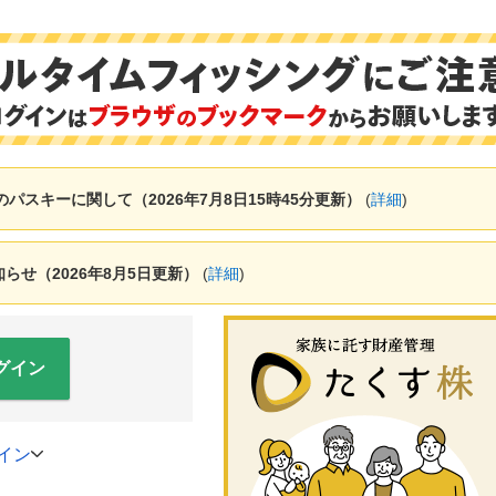
ャーのパスキーに関して（2026年7月8日15時45分更新）
(
詳細
)
せ（2026年8月5日更新）
(
詳細
)
グイン
イン