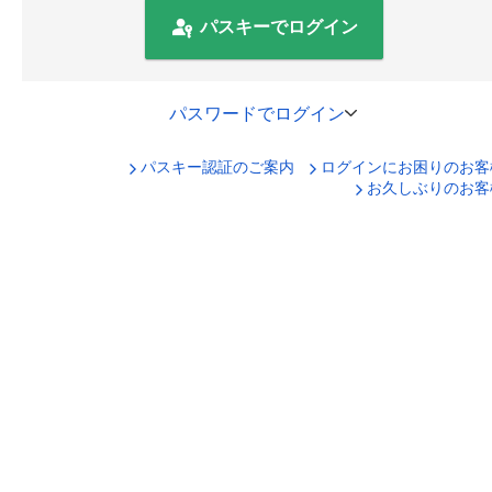
パスキーでログイン
パスワードでログイン
パスキー認証のご案内
ログインにお困りのお客
口座番号でログイン
お久しぶりのお客
セキュリティキーボードで入力
ログインID
ログインパスワード
ログイン