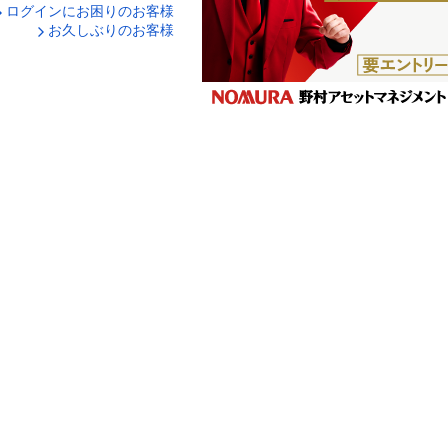
ログインにお困りのお客様
口座番号でログイン
お久しぶりのお客様
ティキーボードで入力
ログイン