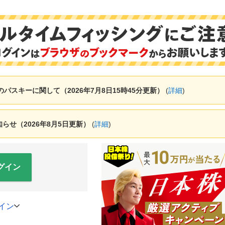
ャーのパスキーに関して（2026年7月8日15時45分更新）
(
詳細
)
せ（2026年8月5日更新）
(
詳細
)
グイン
イン