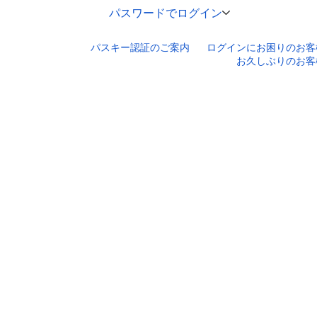
パスワードでログイン
パスキー認証のご案内
ログインにお困りのお客
口座番号でログイン
お久しぶりのお客
セキュリティキーボードで入力
ログインID
ログインパスワード
ログイン