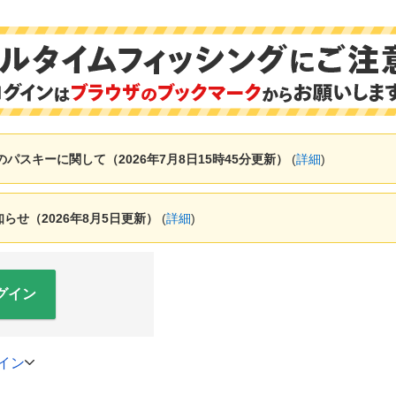
ャーのパスキーに関して（2026年7月8日15時45分更新）
(
詳細
)
せ（2026年8月5日更新）
(
詳細
)
グイン
イン