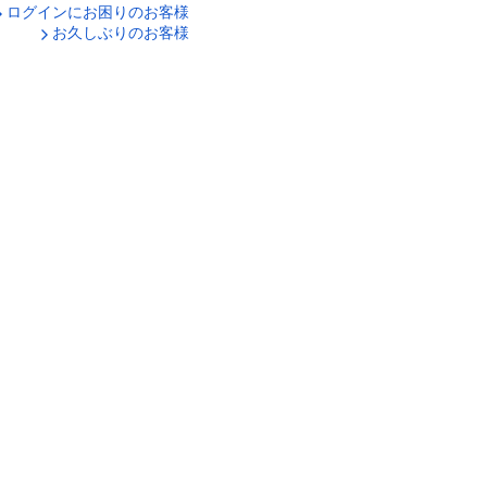
ログインにお困りのお客様
口座番号でログイン
お久しぶりのお客様
ティキーボードで入力
ログイン