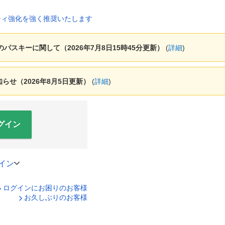
ャーのパスキーに関して（2026年7月8日15時45分更新）
(
詳細
)
せ（2026年8月5日更新）
(
詳細
)
グイン
イン
ログインにお困りのお客様
口座番号でログイン
お久しぶりのお客様
ティキーボードで入力