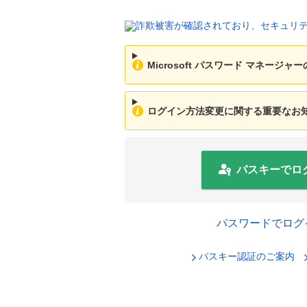
Microsoft パスワード マネージ
ログイン方法変更に関する重要なお知ら
パスキーでロ
パスワードでログ
パスキー認証のご案内
セキュリ
ログインID