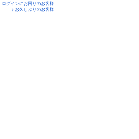
ログインにお困りのお客様
口座番号でログイン
お久しぶりのお客様
ティキーボードで入力
ログイン