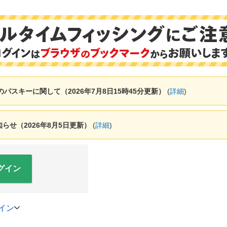
ャーのパスキーに関して（2026年7月8日15時45分更新）
(
詳細
)
せ（2026年8月5日更新）
(
詳細
)
グイン
イン