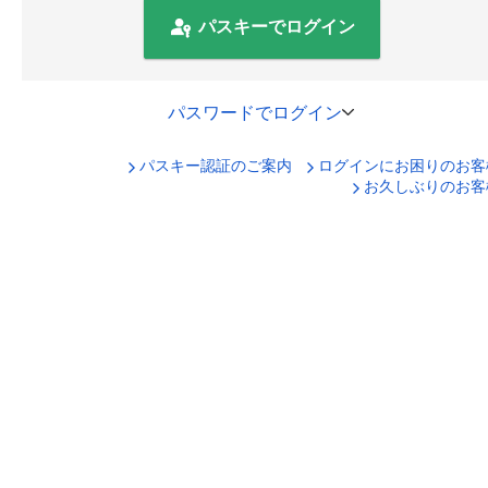
パスキーでログイン
パスワードでログイン
パスキー認証のご案内
ログインにお困りのお客
口座番号でログイン
お久しぶりのお客
セキュリティキーボードで入力
ログインID
ログインパスワード
ログイン