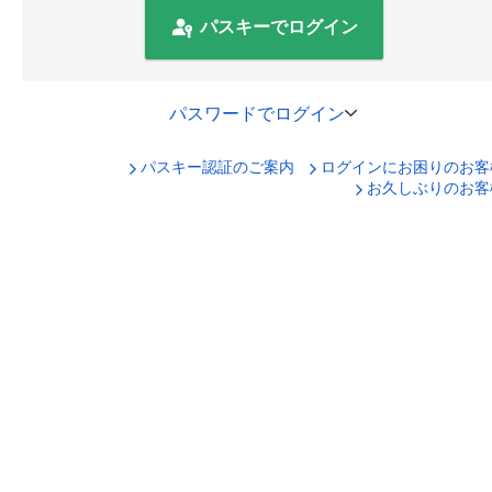
パスキーでログイン
パスワードでログイン
パスキー認証のご案内
ログインにお困りのお客
口座番号でログイン
お久しぶりのお客
セキュリティキーボードで入力
ログインID
ログインパスワード
ログイン