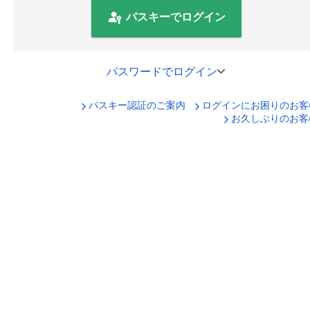
パスキーでログイン
パスワードでログイン
パスキー認証のご案内
ログインにお困りのお客
口座番号でログイン
お久しぶりのお客
セキュリティキーボードで入力
ログインID
ログインパスワード
ログイン