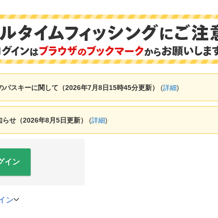
ャーのパスキーに関して（2026年7月8日15時45分更新）
(
詳細
)
せ（2026年8月5日更新）
(
詳細
)
グイン
イン