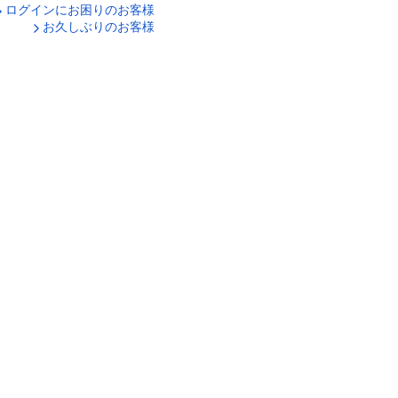
ログインにお困りのお客様
口座番号でログイン
お久しぶりのお客様
ティキーボードで入力
ログイン