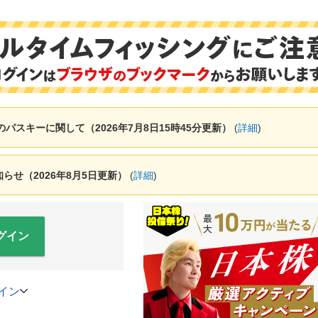
ャーのパスキーに関して（2026年7月8日15時45分更新）
(
詳細
)
せ（2026年8月5日更新）
(
詳細
)
グイン
イン