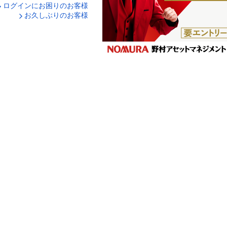
ログインにお困りのお客様
口座番号でログイン
お久しぶりのお客様
ティキーボードで入力
ログイン