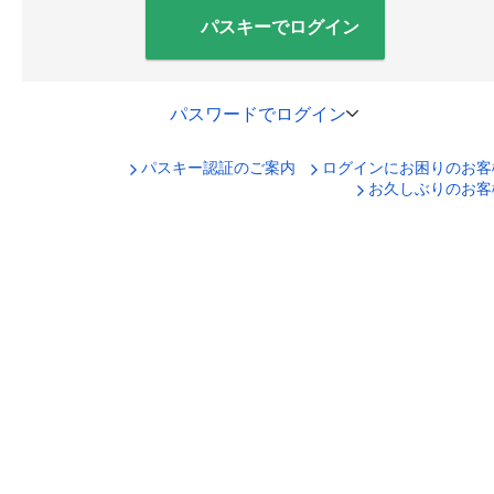
パスキーでログイン
パスワードでログイン
パスキー認証のご案内
ログインにお困りのお客
口座番号でログイン
お久しぶりのお客
セキュリティキーボードで入力
ログインID
ログインパスワード
ログイン