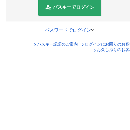
パスキーでログイン
パスワードでログイン
パスキー認証のご案内
ログインにお困りのお客
口座番号でログイン
お久しぶりのお客
セキュリティキーボードで入力
ログインID
ログインパスワード
ログイン