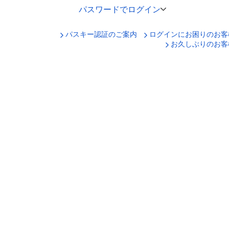
パスワードでログイン
パスキー認証のご案内
ログインにお困りのお客
口座番号でログイン
お久しぶりのお客
セキュリティキーボードで入力
ログインID
ログインパスワード
ログイン