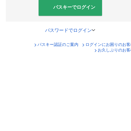
パスキーでログイン
パスワードでログイン
パスキー認証のご案内
ログインにお困りのお客
口座番号でログイン
お久しぶりのお客
セキュリティキーボードで入力
ログインID
ログインパスワード
ログイン