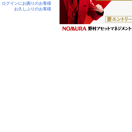
ログインにお困りのお客様
口座番号でログイン
お久しぶりのお客様
ティキーボードで入力
ログイン