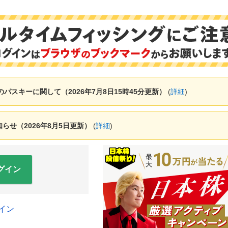
ャーのパスキーに関して（2026年7月8日15時45分更新）
(
詳細
)
せ（2026年8月5日更新）
(
詳細
)
グイン
イン