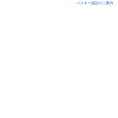
パスキー認証のご案内
セキュリ
ログインID
ログインパスワード