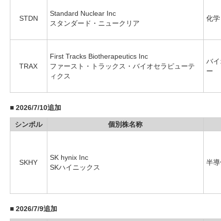
Standard Nuclear Inc
STDN
化学
スタンダード・ニュークリア
First Tracks Biotherapeutics Inc
バイ
TRAX
ファースト・トラックス・バイオセラピューテ
ー
ィクス
■
2026/7/10追加
シンボル
個別株名称
SK hynix Inc
SKHY
半導
SKハイニックス
■
2026/7/9追加