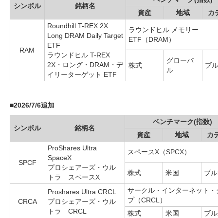
シンボル
銘柄名
資産
地域
カ
Roundhill T-REX 2X
ラウンドヒル メモリー
Long DRAM Daily Target
ETF（DRAM）
ETF
RAM
ラウンドヒル T-REX
グローバ
2X・ロング・DRAM・デ
株式
ブル
ル
イリーターゲット ETF
■
2026/7/6追加
ベンチマーク(指数)
シンボル
銘柄名
資産
地域
カ
ProShares Ultra
スペースX（SPCX）
SpaceX
SPCF
プロシェアーズ・ウル
株式
米国
ブル
トラ スペースX
サークル・インターネット・
Proshares Ultra CRCL
プ（CRCL）
CRCA
プロシェアーズ・ウル
トラ CRCL
株式
米国
ブル