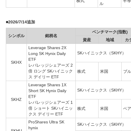
株式
半導
ル
■
2026/7/14追加
ベンチマーク(指数)
シンボル
銘柄名
資産
地域
カ
Leverage Shares 2X
SKハイニックス（SKHY）
Long SK Hynix Daily
ETF
SKHX
レバレッジシェアーズ 2
倍 ロング SKハイニック
株式
米国
ブル
ス デイリー ETF
Leverage Shares 1X
SKハイニックス（SKHY）
Short SK Hynix Daily
ETF
SKHZ
レバレッジシェアーズ 1
倍 ショート SKハイニッ
株式
米国
ベア
クス デイリー ETF
ProShares Ultra SK
SKハイニックス（SKHY）
hynix
SKHU