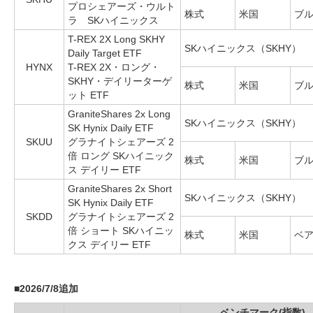
プロシェアーズ・ウルト
株式
米国
ブル
ラ SKハイニックス
T-REX 2X Long SKHY
SKハイニックス（SKHY）
Daily Target ETF
HYNX
T-REX 2X・ロング・
SKHY・デイリーターゲ
株式
米国
ブル
ット ETF
GraniteShares 2x Long
SKハイニックス（SKHY）
SK Hynix Daily ETF
SKUU
グラナイトシェアーズ 2
倍 ロング SKハイニック
株式
米国
ブル
ス デイリー ETF
GraniteShares 2x Short
SKハイニックス（SKHY）
SK Hynix Daily ETF
SKDD
グラナイトシェアーズ 2
倍 ショート SKハイニッ
株式
米国
ベア
クス デイリー ETF
■
2026/7/8追加
ベンチマーク(指数)