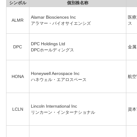
シンボル
個別株名称
Alamar Biosciences Inc
医療
ALMR
アラマー・バイオサイエンシズ
ス
DPC Holdings Ltd
DPC
金属
DPCホールディングス
Honeywell Aerospace Inc
HONA
航空
ハネウェル・エアロスペース
Lincoln International Inc
LCLN
資本
リンカーン・インターナショナル