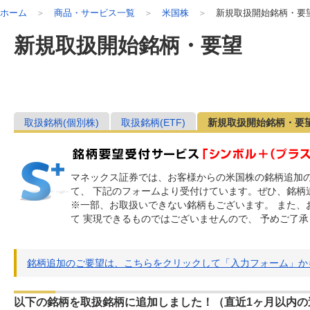
ホーム
商品・サービス一覧
米国株
新規取扱開始銘柄・要
新規取扱開始銘柄・要望
取扱銘柄(個別株)
取扱銘柄(ETF)
新規取扱開始銘柄・要
マネックス証券では、お客様からの米国株の銘柄追加
て、 下記のフォームより受付けています。ぜひ、銘柄
※一部、お取扱いできない銘柄もございます。 また、
て 実現できるものではございませんので、 予めご了
銘柄追加のご要望は、こちらをクリックして「入力フォーム」か
以下の銘柄を取扱銘柄に追加しました！（直近1ヶ月以内の