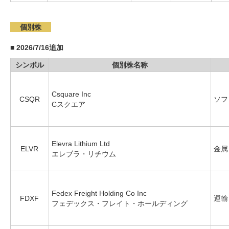
個別株
■
2026/7/16追加
シンボル
個別株名称
Csquare Inc
CSQR
ソフ
Cスクエア
Elevra Lithium Ltd
ELVR
金属
エレブラ・リチウム
Fedex Freight Holding Co Inc
FDXF
運輸
フェデックス・フレイト・ホールディング