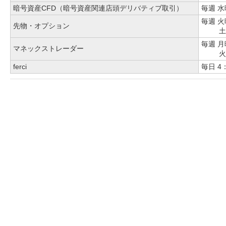
暗号資産CFD（暗号資産関連店頭デリバティブ取引）
毎週
水
毎週
火
先物・オプション
土
毎週
月
マネックストレーダー
火
ferci
毎日
4