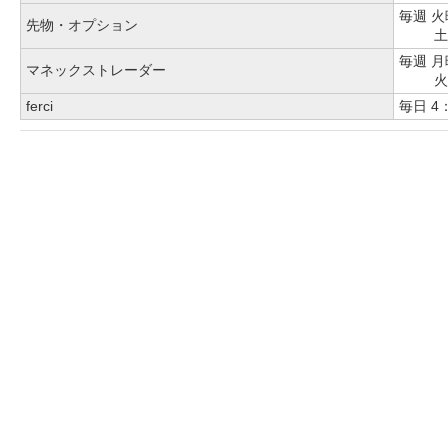
毎週
火
先物・オプション
土
毎週
月
マネックストレーダー
火
ferci
毎日
4