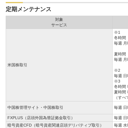
定期メンテナンス
対象
サービス
※1
冬時間
毎週 
夏時間
毎週 
米国株取引
※2
毎週 日
※3
冬時間 
夏時間 
（すべ
中国株管理サイト・中国株取引
毎週
日
FXPLUS（店頭外国為替証拠金取引）
毎週
日
暗号資産CFD（暗号資産関連店頭デリバティブ取引）
毎週
水