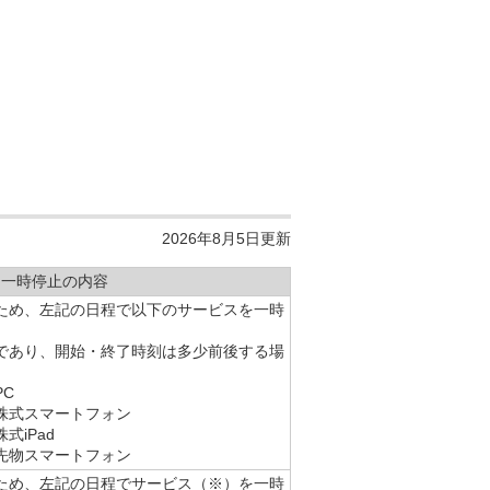
2026年8月5日更新
一時停止の内容
ため、左記の日程で以下のサービスを一時
。
であり、開始・終了時刻は多少前後する場
C
株式スマートフォン
式iPad
先物スマートフォン
ため、左記の日程でサービス（※）を一時