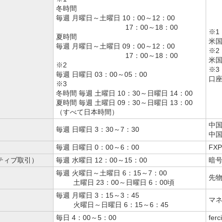
冬時間
毎週 月曜日～土曜日
10：00～12：00
17：00～18：00
※1
夏時間
米
毎週 月曜日～土曜日
09：00～12：00
※2
17：00～18：00
米
※2
※3
毎週 日曜日 03：00～05：00
口
※3
冬時間 毎週 土曜日 10：30～日曜日 14：00
夏時間 毎週 土曜日 09：30～日曜日 13：00
（すべて日本時間）
中
毎週
日曜日 3：30～
7：30
中
毎週
日曜日 0：00～
6：00
FX
ティブ取引）
毎週
水曜日 12：00～
15：00
暗号
毎週
火曜日～土曜日 6：15～
7：00
先
土曜日 23：00
～日曜日 6：00頃
毎週
月曜日 3：15～
3：45
マ
火曜日～日曜日 6：15～
6：45
毎日
4：00～5：00
fe