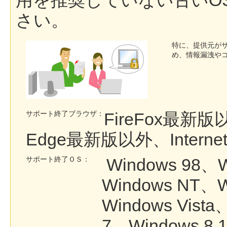
用を推奨していない古いO
さい。
特に、提供元が
め、情報漏洩や
サポート終了ブラウザ：
FireFox最新版
Edge最新版以外、Internet 
サポート終了ＯＳ：
Windows 98、W
Windows NT、W
Windows Vist
7、Windows 8.