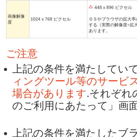
448 x 896 ピクセル
画像解像
1024 x 768 ピクセル
ＯＳやブラウザの拡大率
度
する（実際の解像度÷拡
あります。
ご注意
上記の条件を満たしてい
ィングツール等のサービ
場合があります
.それぞ
のご利用にあたって」画
上記の条件を満たしたブ