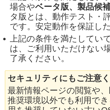
場合や
ベータ版、製品候
タ版とは、動作テスト・
です。安定動作を保証し
上記の条件を満たしてい
は、ご利用いただけない
了承ください。
セキュリティにもご注意
最新情報ページの閲覧や、
推奨環境以外でも利用でき