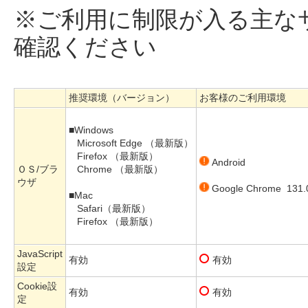
※ご利用に制限が入る主な
確認ください
推奨環境（バージョン）
お客様のご利用環境
■Windows
Microsoft Edge （最新版）
Firefox （最新版）
Android
ＯＳ/ブラ
Chrome （最新版）
ウザ
Google Chrome 131.0
■Mac
Safari（最新版）
Firefox （最新版）
JavaScript
有効
有効
設定
Cookie設
有効
有効
定