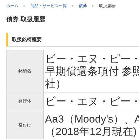
ホーム
商品・サービス一覧
債券
取扱履歴
債券 取扱履歴
取扱銘柄概要
ビー・エヌ・ピー・パ
早期償還条項付 参
銘柄名
社）
ビー・エヌ・ピー
発行体
Aa3（Moody's）、
格付け
（2018年12月現在)