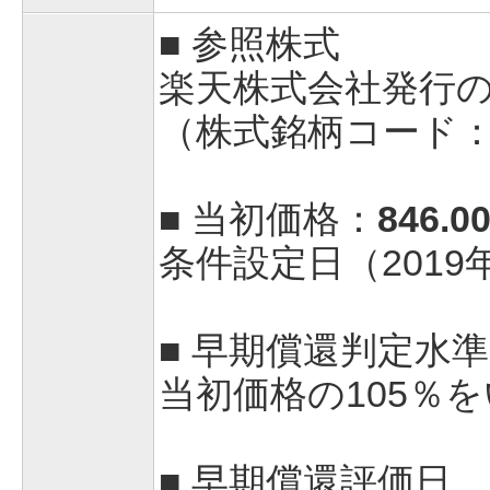
■ 参照株式
楽天株式会社発行
（株式銘柄コード：
■ 当初価格：
846.0
条件設定日（2019
■ 早期償還判定水
当初価格の105％
■ 早期償還評価日