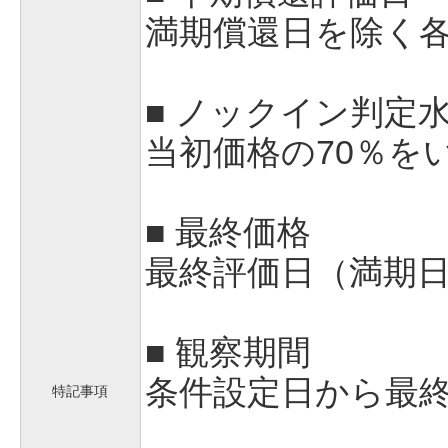
満期償還日を除く各
■ ノックイン判定
当初価格の70％を
■ 最終価格
最終評価日（満期日
■ 観察期間
条件設定日から最
特記事項