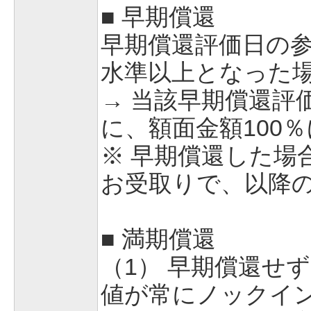
■ 早期償還
早期償還評価日の
水準以上となった
→ 当該早期償還評
に、額面金額100
※ 早期償還した場
お受取りで、以降
■ 満期償還
（1） 早期償還せ
値が常にノックイ