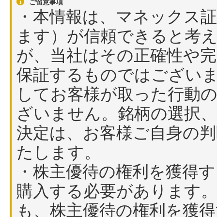
ご留意事項
・本情報は、マネックス証
ます）が信頼できると考
が、当社はその正確性や完
保証するものではござい
してお客様が取った行動
ざいません。銘柄の選択、
決定は、お客様ご自身の
たします。
・株主優待の権利を獲得す
購入する必要があります。
も、株主優待の権利を獲