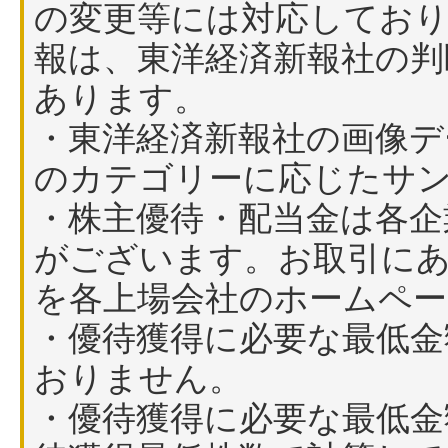
の変更等には対応しており
報は、東洋経済新報社の判
あります。
・東洋経済新報社の画像デ
のカテゴリーに応じたサ
・株主優待・配当金は各企
がございます。お取引に
を各上場会社のホームペ
・優待獲得に必要な最低金
おりません。
・優待獲得に必要な最低金