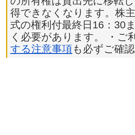
の所有権は貸出先に移転し
得できなくなります。株主
式の権利付最終日16：3
く必要があります。 ・ご
する注意事項
も必ずご確認