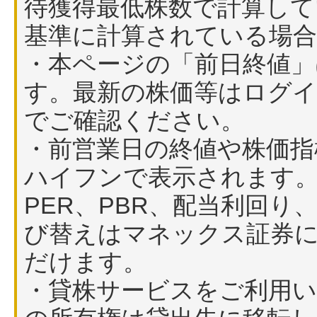
待獲得最低株数で計算して
基準に計算されている場
・本ページの「前日終値」
す。最新の株価等はログイ
でご確認ください。
・前営業日の終値や株価指
ハイフンで表示されます
PER、PBR、配当利回
び替えはマネックス証券
だけます。
・貸株サービスをご利用