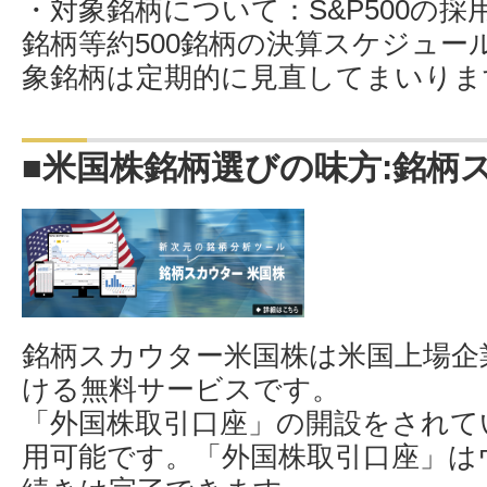
・対象銘柄について：S&P500の
銘柄等約500銘柄の決算スケジュ
象銘柄は定期的に見直してまいりま
■米国株銘柄選びの味方:銘柄
銘柄スカウター米国株は米国上場企
ける無料サービスです。
「外国株取引口座」の開設をされて
用可能です。「外国株取引口座」は